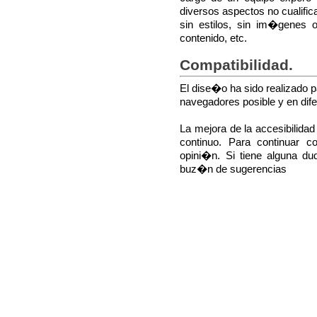
diversos aspectos no cualif
sin estilos, sin im�genes 
contenido, etc.
Compatibilidad.
El dise�o ha sido realizado
navegadores posible y en dife
La mejora de la accesibilidad
continuo. Para continuar 
opini�n. Si tiene alguna du
buz�n de sugerencias