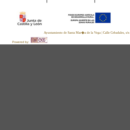
Inicio
Macovall
Noticias
Ayuntamiento de Santa Mar�a de la Vega | Calle Cebadales, s/
Powered by: