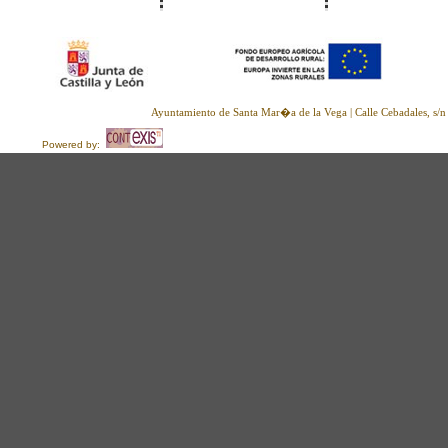
Inicio
Macovall
Noticias
Ayuntamiento de Santa Mar�a de la Vega | Calle Cebadales, s/
Powered by: