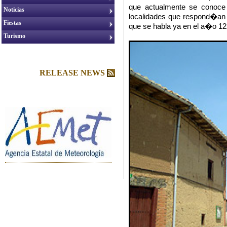
que actualmente se conoce
Noticias
localidades que respond�an 
Fiestas
que se habla ya en el a�o 12
Turismo
RELEASE NEWS